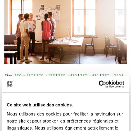
Size:
150 × 150
|
300 × 173
|
750 × 432
|
750 × 431
|
360 × 240
|
2000 × 1150
Ce site web utilise des cookies.
Nous utilisons des cookies pour faciliter la navigation sur
notre site et pour stocker les préférences régionales et
0 Comments
linguistiques. Nous utilisons également actuellement le