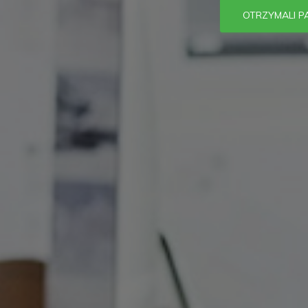
OTRZYMALI 