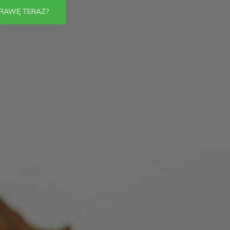
RAWĘ TERAZ?