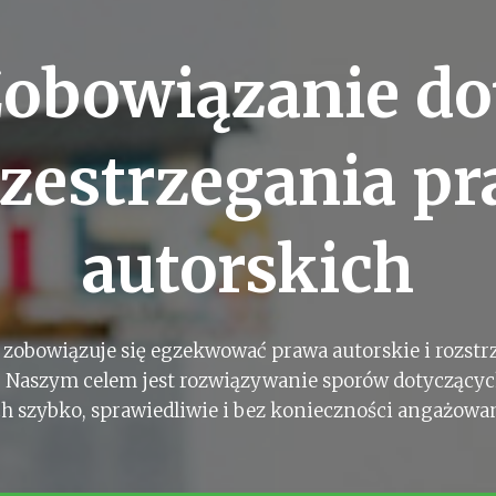
obowiązanie do
zestrzegania p
autorskich
 zobowiązuje się egzekwować prawa autorskie i rozstr
. Naszym celem jest rozwiązywanie sporów dotyczący
h szybko, sprawiedliwie i bez konieczności angażowa