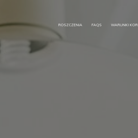
ROSZCZENIA
FAQS
WARUNKI KORZ