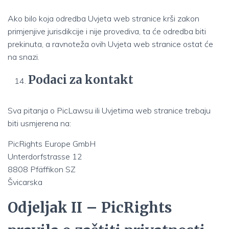
Ako bilo koja odredba Uvjeta web stranice krši zakon
primjenjive jurisdikcije i nije provediva, ta će odredba biti
prekinuta, a ravnoteža ovih Uvjeta web stranice ostat će
na snazi.
Podaci za kontakt
Sva pitanja o PicLawsu ili Uvjetima web stranice trebaju
biti usmjerena na:
PicRights Europe GmbH
Unterdorfstrasse 12
8808 Pfäffikon SZ
Švicarska
Odjeljak II – PicRights