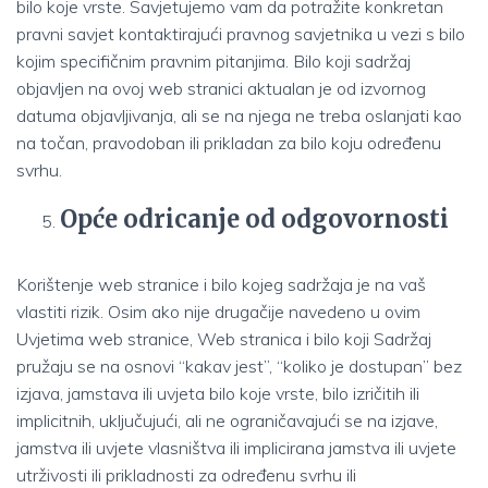
bilo koje vrste. Savjetujemo vam da potražite konkretan
pravni savjet kontaktirajući pravnog savjetnika u vezi s bilo
kojim specifičnim pravnim pitanjima. Bilo koji sadržaj
objavljen na ovoj web stranici aktualan je od izvornog
datuma objavljivanja, ali se na njega ne treba oslanjati kao
na točan, pravodoban ili prikladan za bilo koju određenu
svrhu.
Opće odricanje od odgovornosti
Korištenje web stranice i bilo kojeg sadržaja je na vaš
vlastiti rizik. Osim ako nije drugačije navedeno u ovim
Uvjetima web stranice, Web stranica i bilo koji Sadržaj
pružaju se na osnovi “kakav jest”, “koliko je dostupan” bez
izjava, jamstava ili uvjeta bilo koje vrste, bilo izričitih ili
implicitnih, uključujući, ali ne ograničavajući se na izjave,
jamstva ili uvjete vlasništva ili implicirana jamstva ili uvjete
utrživosti ili prikladnosti za određenu svrhu ili