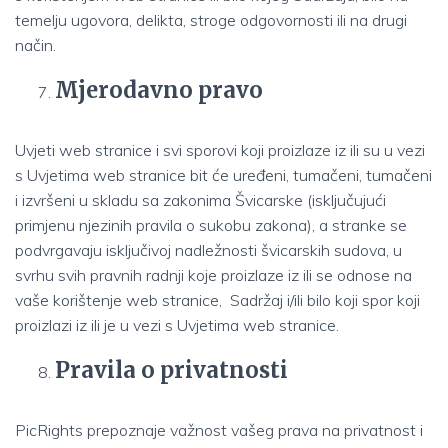
temelju ugovora, delikta, stroge odgovornosti ili na drugi
način.
Mjerodavno pravo
Uvjeti web stranice i svi sporovi koji proizlaze iz ili su u vezi
s Uvjetima web stranice bit će uređeni, tumačeni, tumačeni
i izvršeni u skladu sa zakonima Švicarske (isključujući
primjenu njezinih pravila o sukobu zakona), a stranke se
podvrgavaju isključivoj nadležnosti švicarskih sudova, u
svrhu svih pravnih radnji koje proizlaze iz ili se odnose na
vaše korištenje web stranice, Sadržaj i/ili bilo koji spor koji
proizlazi iz ili je u vezi s Uvjetima web stranice.
Pravila o privatnosti
PicRights prepoznaje važnost vašeg prava na privatnost i