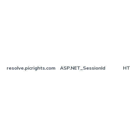
resolve.picrights.com
ASP.NET_SessionId
HT