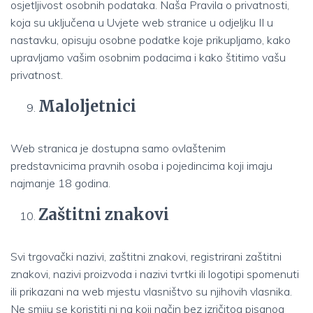
osjetljivost osobnih podataka. Naša Pravila o privatnosti,
koja su uključena u Uvjete web stranice u odjeljku II u
nastavku, opisuju osobne podatke koje prikupljamo, kako
upravljamo vašim osobnim podacima i kako štitimo vašu
privatnost.
Maloljetnici
Web stranica je dostupna samo ovlaštenim
predstavnicima pravnih osoba i pojedincima koji imaju
najmanje 18 godina.
Zaštitni znakovi
Svi trgovački nazivi, zaštitni znakovi, registrirani zaštitni
znakovi, nazivi proizvoda i nazivi tvrtki ili logotipi spomenuti
ili prikazani na web mjestu vlasništvo su njihovih vlasnika.
Ne smiju se koristiti ni na koji način bez izričitog pisanog