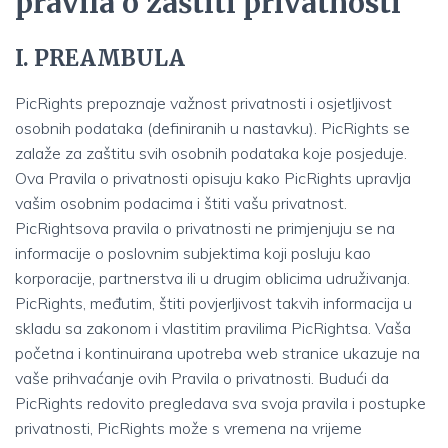
pravila o zaštiti privatnosti
I. PREAMBULA
PicRights prepoznaje važnost privatnosti i osjetljivost
osobnih podataka (definiranih u nastavku). PicRights se
zalaže za zaštitu svih osobnih podataka koje posjeduje.
Ova Pravila o privatnosti opisuju kako PicRights upravlja
vašim osobnim podacima i štiti vašu privatnost.
PicRightsova pravila o privatnosti ne primjenjuju se na
informacije o poslovnim subjektima koji posluju kao
korporacije, partnerstva ili u drugim oblicima udruživanja.
PicRights, međutim, štiti povjerljivost takvih informacija u
skladu sa zakonom i vlastitim pravilima PicRightsa. Vaša
početna i kontinuirana upotreba web stranice ukazuje na
vaše prihvaćanje ovih Pravila o privatnosti. Budući da
PicRights redovito pregledava sva svoja pravila i postupke
privatnosti, PicRights može s vremena na vrijeme