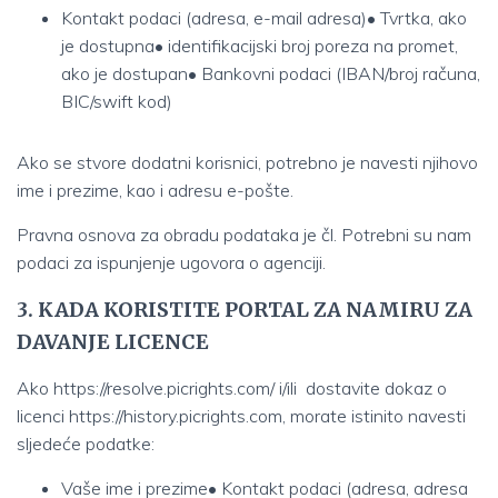
Kontakt podaci (adresa, e-mail adresa)• Tvrtka, ako
je dostupna• identifikacijski broj poreza na promet,
ako je dostupan• Bankovni podaci (IBAN/broj računa,
BIC/swift kod)
Ako se stvore dodatni korisnici, potrebno je navesti njihovo
ime i prezime, kao i adresu e-pošte.
Pravna osnova za obradu podataka je čl. Potrebni su nam
podaci za ispunjenje ugovora o agenciji.
3. KADA KORISTITE PORTAL ZA NAMIRU ZA
DAVANJE LICENCE
Ako https://resolve.picrights.com/
i/ili
dostavite dokaz o
licenci https://
history.picrights.com, morate istinito navesti
sljedeće podatke:
Vaše ime i prezime• Kontakt podaci (adresa, adresa