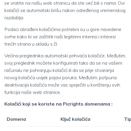
se vratite na našu web stranicu da ste već bili s nama. Ovi
kolačići se automatski brišu nakon određenog vremenskog
razdoblja.
Podaci obrađeni kolačićima potrebni su u gore navedene
svrhe kako bi se zaštitili naši legitimni interesi i interesi
trećih strana u skladu s čl.
Većina preglednika automatski prihvaća kolačiće. Međutim,
svoj preglednik možete konfigurirati tako da se na vašem
računalu ne pohranjuju kolačići ili da se prije stvaranja
novog kolačića uvijek pojavi poruka. Međutim, potpuna
deaktivacija kolačića može vas spriječiti u korištenju svih
funkcija naše web stranice.
Kolačići koji se koriste na Picrights domenama :
Domena
Ključ kolačića
Ti