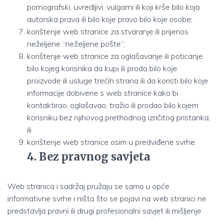
pornografski, uvredljivi, vulgarni ili koji krše bilo koja
autorska prava ili bilo koje pravo bilo koje osobe;
korištenje web stranice za stvaranje ili prijenos
neželjene “neželjene pošte”;
korištenje web stranice za oglašavanje ili poticanje
bilo kojeg korisnika da kupi ili proda bilo koje
proizvode ili usluge trećih strana ili da koristi bilo koje
informacije dobivene s web stranice kako bi
kontaktirao, oglašavao, tražio ili prodao bilo kojem
korisniku bez njihovog prethodnog izričitog pristanka;
ili
korištenje web stranice osim u predviđene svrhe.
4. Bez pravnog savjeta
Web stranica i sadržaj pružaju se samo u opće
informativne svrhe i ništa što se pojavi na web stranici ne
predstavlja pravni ili drugi profesionalni savjet ili mišljenje