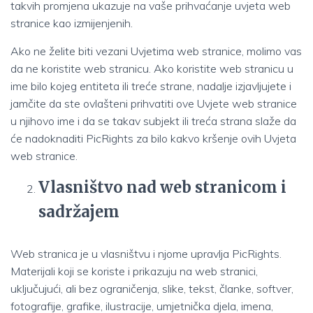
takvih promjena ukazuje na vaše prihvaćanje uvjeta web
stranice kao izmijenjenih.
Ako ne želite biti vezani Uvjetima web stranice, molimo vas
da ne koristite web stranicu. Ako koristite web stranicu u
ime bilo kojeg entiteta ili treće strane, nadalje izjavljujete i
jamčite da ste ovlašteni prihvatiti ove Uvjete web stranice
u njihovo ime i da se takav subjekt ili treća strana slaže da
će nadoknaditi PicRights za bilo kakvo kršenje ovih Uvjeta
web stranice.
Vlasništvo nad web stranicom i
sadržajem
Web stranica je u vlasništvu i njome upravlja PicRights.
Materijali koji se koriste i prikazuju na web stranici,
uključujući, ali bez ograničenja, slike, tekst, članke, softver,
fotografije, grafike, ilustracije, umjetnička djela, imena,