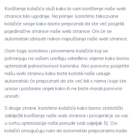
Korištenje kolačića služi kako bi vam korištenje naše web
stranice bilo ugodnije. Na primjer, koristimo takozvane
kolačiće sesije kako bismo prepoznali da ste već posjetili
pojedinačne stranice naše web stranice. Oni će se
automatski izbrisati nakon napuštanja naše web stranice.
Osim toga, koristimo i privremene kolačiće koji se
pohranjuju na vašem uređaju određeno vrijeme kako bismo
optimizirali jednostavnost korisnika. Ako ponovno posjetite
našu web stranicu kako biste koristili naše usluge,
automatski će prepoznati da ste već bili s nama i koje ste
unose i postavke unijeli kako ih ne biste morali ponovno
unositi.
S druge strane, koristimo kolačiće kako bismo statistički
zabilježili korištenje naše web stranice i procijenili je za vas
u svrhu optimizacije naše ponude (vidi odjeljak 5). Ovi
kolačići omogućuju nam da automatski prepoznamo kada