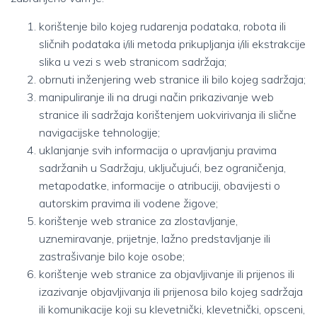
korištenje bilo kojeg rudarenja podataka, robota ili
sličnih podataka i/ili metoda prikupljanja i/ili ekstrakcije
slika u vezi s web stranicom sadržaja;
obrnuti inženjering web stranice ili bilo kojeg sadržaja;
manipuliranje ili na drugi način prikazivanje web
stranice ili sadržaja korištenjem uokvirivanja ili slične
navigacijske tehnologije;
uklanjanje svih informacija o upravljanju pravima
sadržanih u Sadržaju, uključujući, bez ograničenja,
metapodatke, informacije o atribuciji, obavijesti o
autorskim pravima ili vodene žigove;
korištenje web stranice za zlostavljanje,
uznemiravanje, prijetnje, lažno predstavljanje ili
zastrašivanje bilo koje osobe;
korištenje web stranice za objavljivanje ili prijenos ili
izazivanje objavljivanja ili prijenosa bilo kojeg sadržaja
ili komunikacije koji su klevetnički, klevetnički, opsceni,