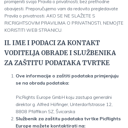
promijeniti svoja Pravila o privatnosti, bez prethodne
obavijesti. Preporučujemo vam da redovito pregledavate
Pravila o privatnosti. AKO SE NE SLAŽETE S
RICRIGHTSOVIM PRAVILIMA O PRIVATNOSTI, NEMOJTE
KORISTITI WEB STRANICU.
II. IME I PODACI ZA KONTAKT
VODITELJA OBRADE I SLUŽBENIKA
ZA ZAŠTITU PODATAKA TVRTKE
Ove informacije o zaštiti podataka primjenjuju
se na obradu podataka:
PicRights Europe GmbH koju zastupa generalni
direktor g. Alfred Höfinger, Unterdorfstrasse 12,
8808 Pfäffikon SZ, Švicarska
Službenik za zaštitu podataka tvrtke PicRights
Europe možete kontaktirati na: