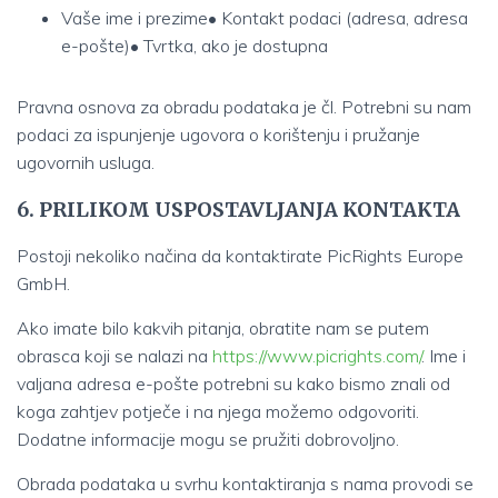
Vaše ime i prezime• Kontakt podaci (adresa, adresa
e-pošte)• Tvrtka, ako je dostupna
Pravna osnova za obradu podataka je čl. Potrebni su nam
podaci za ispunjenje ugovora o korištenju i pružanje
ugovornih usluga.
6. PRILIKOM USPOSTAVLJANJA KONTAKTA
Postoji nekoliko načina da kontaktirate PicRights Europe
GmbH.
Ako imate bilo kakvih pitanja, obratite nam se putem
obrasca koji se nalazi na
https://www.picrights.com/
. Ime i
valjana adresa e-pošte potrebni su kako bismo znali od
koga zahtjev potječe i na njega možemo odgovoriti.
Dodatne informacije mogu se pružiti dobrovoljno.
Obrada podataka u svrhu kontaktiranja s nama provodi se